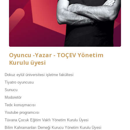
Oyuncu -Yazar - TOÇEV Yönetim
Kurulu üyesi
Dokuz eylül üniversitesi işletme fakültesi
Tiyatro oyuncusu
Sunucu
Modoretör
Tedx konuşmacısı
Youtube programcısı
Tüvana Çocuk Eğitim Vakfı Yönetim Kurulu Üyesi
Bilim Kahramanları Derneği Kurucu Yönetim Kurulu Üyesi