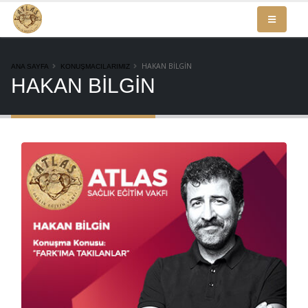
HAKAN BİLGİN
ANA SAYFA
KONUŞMACILARIMIZ
HAKAN BİLGİN