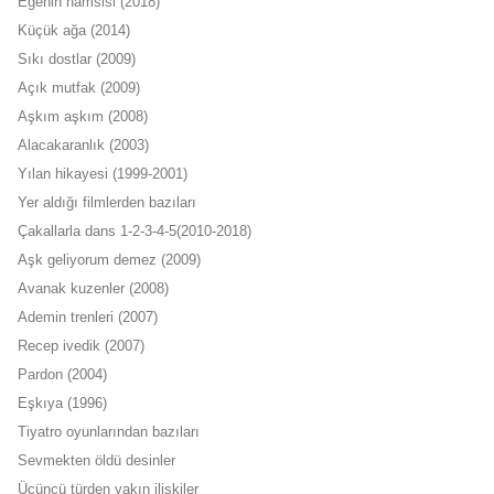
Egenin hamsisi (2018)
Küçük ağa (2014)
Sıkı dostlar (2009)
Açık mutfak (2009)
Aşkım aşkım (2008)
Alacakaranlık (2003)
Yılan hikayesi (1999-2001)
Yer aldığı filmlerden bazıları
Çakallarla dans 1-2-3-4-5(2010-2018)
Aşk geliyorum demez (2009)
Avanak kuzenler (2008)
Ademin trenleri (2007)
Recep ivedik (2007)
Pardon (2004)
Eşkıya (1996)
Tiyatro oyunlarından bazıları
Sevmekten öldü desinler
Üçüncü türden yakın ilişkiler