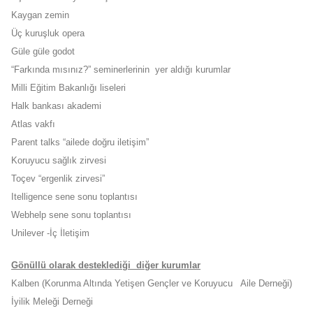
Kaygan zemin
Üç kuruşluk opera
Güle güle godot
“Farkında mısınız?” seminerlerinin yer aldığı kurumlar
Milli Eğitim Bakanlığı liseleri
Halk bankası akademi
Atlas vakfı
Parent talks “ailede doğru iletişim”
Koruyucu sağlık zirvesi
Toçev “ergenlik zirvesi”
Itelligence sene sonu toplantısı
Webhelp sene sonu toplantısı
Unilever -İç İletişim
Gönüllü olarak desteklediği diğer kurumlar
Kalben (Korunma Altında Yetişen Gençler ve Koruyucu Aile Derneği)
İyilik Meleği Derneği