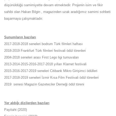
düşünüldüğü samimiyette devam etmektedir. Projenin isim ve fikir
sahibi olan Hakan Bilgin , magazinden uzak aradığımız samimi sohbeti
başarmaya çalışmaktadır.
Sunumların bazıları
2017-2018-2018 seneleri bodrum Türk filmleri haftası
2018-2019 Frankfurt Türk filmleri festivali ödül törenleri
2004-2018 seneleri arası First Lego ligi turnuvaları
2013-2014-2015-2016-2017-2018 yılları Klarnet festivali
2015-2016-2017-2019 seneleri Citibank Mikro Girişimci ödülleri
2017-2018-2019 seneleri İzmir Kısa Film Festivali ödül törenleri
2019 senesi Magazin Gazeteciler Derneği ödül töreni
Yer aldığı dizilerden bazıları
Payitaht (2020)