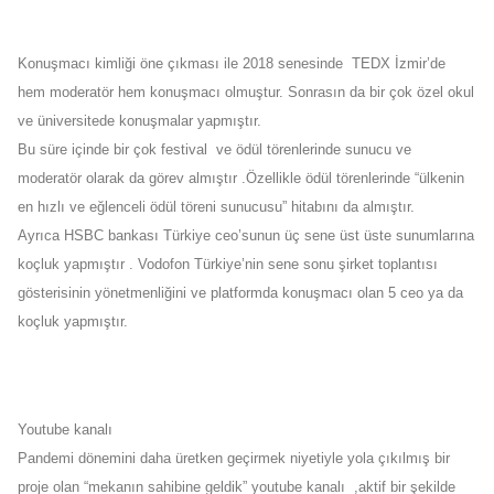
Konuşmacı kimliği öne çıkması ile 2018 senesinde TEDX İzmir’de
hem moderatör hem konuşmacı olmuştur. Sonrasın da bir çok özel okul
ve üniversitede konuşmalar yapmıştır.
Bu süre içinde bir çok festival ve ödül törenlerinde sunucu ve
moderatör olarak da görev almıştır .Özellikle ödül törenlerinde “ülkenin
en hızlı ve eğlenceli ödül töreni sunucusu” hitabını da almıştır.
Ayrıca HSBC bankası Türkiye ceo’sunun üç sene üst üste sunumlarına
koçluk yapmıştır . Vodofon Türkiye’nin sene sonu şirket toplantısı
gösterisinin yönetmenliğini ve platformda konuşmacı olan 5 ceo ya da
koçluk yapmıştır.
Youtube kanalı
Pandemi dönemini daha üretken geçirmek niyetiyle yola çıkılmış bir
proje olan “mekanın sahibine geldik” youtube kanalı ,aktif bir şekilde