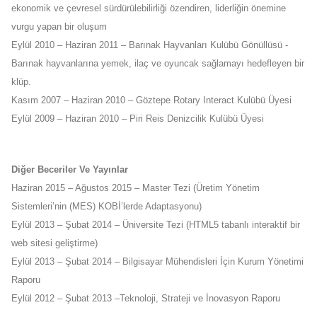
ekonomik ve çevresel sürdürülebilirliği özendiren, liderliğin önemine
vurgu yapan bir oluşum
Eylül 2010 – Haziran 2011 – Barınak Hayvanları Kulübü Gönüllüsü -
Barınak hayvanlarına yemek, ilaç ve oyuncak sağlamayı hedefleyen bir
klüp.
Kasım 2007 – Haziran 2010 – Göztepe Rotary Interact Kulübü Üyesi
Eylül 2009 – Haziran 2010 – Piri Reis Denizcilik Kulübü Üyesi
Diğer Beceriler Ve Yayınlar
Haziran 2015 – Ağustos 2015 – Master Tezi (Üretim Yönetim
Sistemleri’nin (MES) KOBİ’lerde Adaptasyonu)
Eylül 2013 – Şubat 2014 – Üniversite Tezi (HTML5 tabanlı interaktif bir
web sitesi geliştirme)
Eylül 2013 – Şubat 2014 – Bilgisayar Mühendisleri İçin Kurum Yönetimi
Raporu
Eylül 2012 – Şubat 2013 –Teknoloji, Strateji ve İnovasyon Raporu