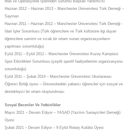
Mali ve Operasyonel İşlerinden Sorumlu Başkan Yardımcısı
Haziran 2012 – Haziran 2013 – Manchester Üniversitesi Türk Derneği –
Sayman
Haziran 2011 – Haziran 2012 – Manchester Üniversitesi Türk Derneği -
İdari İşler Sorumlusu (Türk öğrencilere ve Türk kültürüne ilgi duyan
öğrencilere samimi ve sıcak bir ortam sunan organizasyonların
yapılması sorumluluğu)
Eylül 2011 – Eylül 2012 – Manchester Üniversitesi Kuzey Kampüsü
Spor Etkinlikleri Sorumlusu (çeşitli sportif faaliyetlerinin organizasyonu
sorumluluğu)
Eylül 2011 – Şubat 2014 – Manchester Üniversitesi Uluslararası
Öğrenci Birliği üyesi – Üniversitedeki yabancı öğrenciler için sosyal ve
destekleyici bir ortam oluşturulması
Sosyal Beceriler Ve Yetkinlikler
Mayıs 2021 – Devam Ediyor – YASAD (Yazılım Sanayicileri Derneği)
Üyesi
Şubat 2021 – Devam Ediyor – 9 Eylül Rotary Kulübü Üyesi