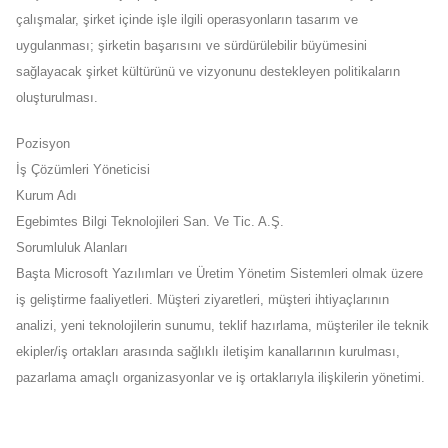
çalışmalar, şirket içinde işle ilgili operasyonların tasarım ve
uygulanması; şirketin başarısını ve sürdürülebilir büyümesini
sağlayacak şirket kültürünü ve vizyonunu destekleyen politikaların
oluşturulması.
Pozisyon
İş Çözümleri Yöneticisi
Kurum Adı
Egebimtes Bilgi Teknolojileri San. Ve Tic. A.Ş.
Sorumluluk Alanları
Başta Microsoft Yazılımları ve Üretim Yönetim Sistemleri olmak üzere
iş geliştirme faaliyetleri. Müşteri ziyaretleri, müşteri ihtiyaçlarının
analizi, yeni teknolojilerin sunumu, teklif hazırlama, müşteriler ile teknik
ekipler/iş ortakları arasında sağlıklı iletişim kanallarının kurulması,
pazarlama amaçlı organizasyonlar ve iş ortaklarıyla ilişkilerin yönetimi.