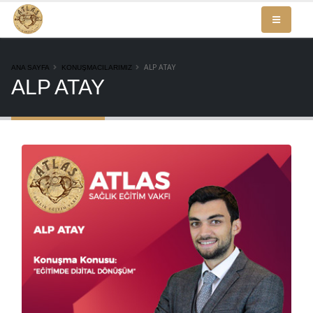
ALP ATAY
ANA SAYFA
KONUŞMACILARIMIZ
ALP ATAY