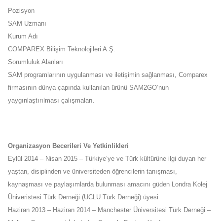
Pozisyon
SAM Uzmanı
Kurum Adı
COMPAREX Bilişim Teknolojileri A.Ş.
Sorumluluk Alanları
SAM programlarının uygulanması ve iletişimin sağlanması, Comparex
firmasının dünya çapında kullanılan ürünü SAM2GO’nun
yaygınlaştırılması çalışmaları.
Organizasyon Becerileri Ve Yetkinlikleri
Eylül 2014 – Nisan 2015 – Türkiye’ye ve Türk kültürüne ilgi duyan her
yaştan, disiplinden ve üniversiteden öğrencilerin tanışması,
kaynaşması ve paylaşımlarda bulunması amacını güden Londra Kolej
Üniveristesi Türk Derneği (UCLU Türk Derneği) üyesi
Haziran 2013 – Haziran 2014 – Manchester Üniversitesi Türk Derneği –