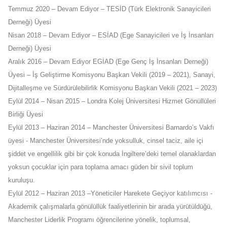
Temmuz 2020 – Devam Ediyor – TESİD (Türk Elektronik Sanayicileri
Derneği) Üyesi
Nisan 2018 – Devam Ediyor – ESİAD (Ege Sanayicileri ve İş İnsanları
Derneği) Üyesi
Aralık 2016 – Devam Ediyor EGİAD (Ege Genç İş İnsanları Derneği)
Üyesi – İş Geliştirme Komisyonu Başkan Vekili (2019 – 2021), Sanayi,
Dijitalleşme ve Sürdürülebilirlik Komisyonu Başkan Vekili (2021 – 2023)
Eylül 2014 – Nisan 2015 – Londra Kolej Üniversitesi Hizmet Gönüllüleri
Birliği Üyesi
Eylül 2013 – Haziran 2014 – Manchester Üniversitesi Barnardo’s Vakfı
üyesi - Manchester Üniversitesi’nde yoksulluk, cinsel taciz, aile içi
şiddet ve engellilik gibi bir çok konuda İngiltere’deki temel olanaklardan
yoksun çocuklar için para toplama amacı güden bir sivil toplum
kuruluşu.
Eylül 2012 – Haziran 2013 –Yöneticiler Harekete Geçiyor katılımcısı -
Akademik çalışmalarla gönülüllük faaliyetlerinin bir arada yürütüldüğü,
Manchester Liderlik Programı öğrencilerine yönelik, toplumsal,