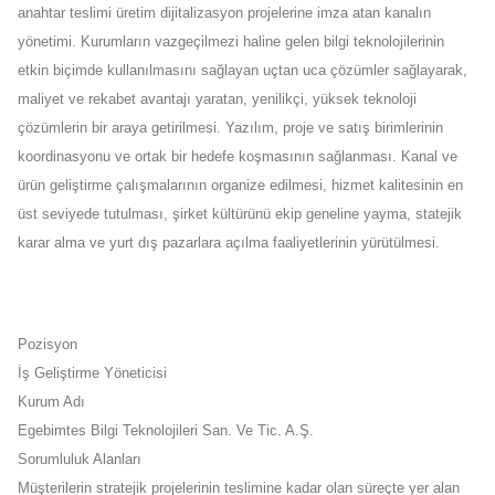
anahtar teslimi üretim dijitalizasyon projelerine imza atan kanalın
yönetimi. Kurumların vazgeçilmezi haline gelen bilgi teknolojilerinin
etkin biçimde kullanılmasını sağlayan uçtan uca çözümler sağlayarak,
maliyet ve rekabet avantajı yaratan, yenilikçi, yüksek teknoloji
çözümlerin bir araya getirilmesi. Yazılım, proje ve satış birimlerinin
koordinasyonu ve ortak bir hedefe koşmasının sağlanması. Kanal ve
ürün geliştirme çalışmalarının organize edilmesi, hizmet kalitesinin en
üst seviyede tutulması, şirket kültürünü ekip geneline yayma, statejik
karar alma ve yurt dış pazarlara açılma faaliyetlerinin yürütülmesi.
Pozisyon
İş Geliştirme Yöneticisi
Kurum Adı
Egebimtes Bilgi Teknolojileri San. Ve Tic. A.Ş.
Sorumluluk Alanları
Müşterilerin stratejik projelerinin teslimine kadar olan süreçte yer alan