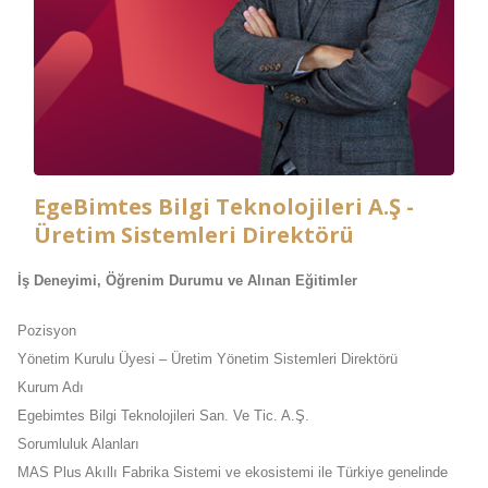
EgeBimtes Bilgi Teknolojileri A.Ş -
Üretim Sistemleri Direktörü
İş Deneyimi, Öğrenim Durumu ve Alınan Eğitimler
Pozisyon
Yönetim Kurulu Üyesi – Üretim Yönetim Sistemleri Direktörü
Kurum Adı
Egebimtes Bilgi Teknolojileri San. Ve Tic. A.Ş.
Sorumluluk Alanları
MAS Plus Akıllı Fabrika Sistemi ve ekosistemi ile Türkiye genelinde